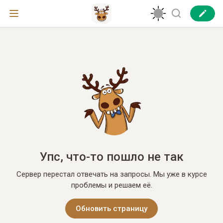
Упс, что-то пошло не так
Сервер перестал отвечать на запросы. Мы уже в курсе
проблемы и решаем её.
Обновить страницу