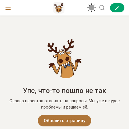
Упс, что-то пошло не так
Сервер перестал отвечать на запросы. Мы уже в курсе
проблемы и решаем её.
Обновить страницу