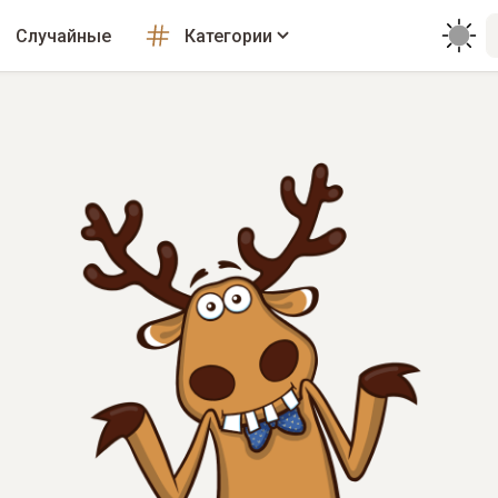
Случайные
Категории