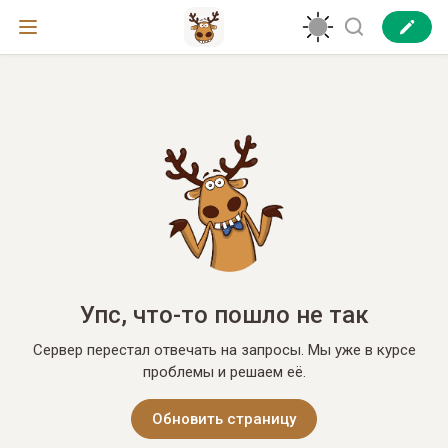
Упс, что-то пошло не так
Сервер перестал отвечать на запросы. Мы уже в курсе
проблемы и решаем её.
Обновить страницу