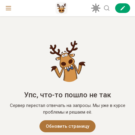
Упс, что-то пошло не так
Сервер перестал отвечать на запросы. Мы уже в курсе
проблемы и решаем её.
Обновить страницу