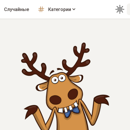
Случайные
Категории