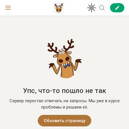
Упс, что-то пошло не так
Сервер перестал отвечать на запросы. Мы уже в курсе
проблемы и решаем её.
Обновить страницу