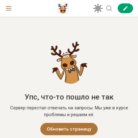
Упс, что-то пошло не так
Сервер перестал отвечать на запросы. Мы уже в курсе
проблемы и решаем её.
Обновить страницу