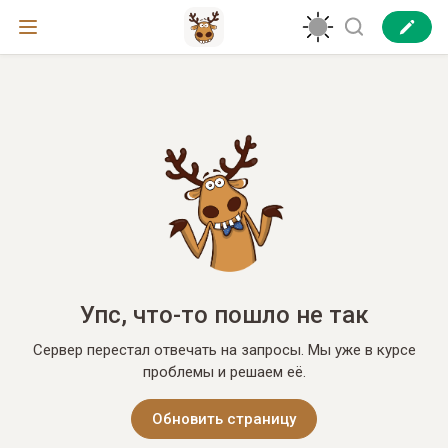
Упс, что-то пошло не так
Сервер перестал отвечать на запросы. Мы уже в курсе
проблемы и решаем её.
Обновить страницу