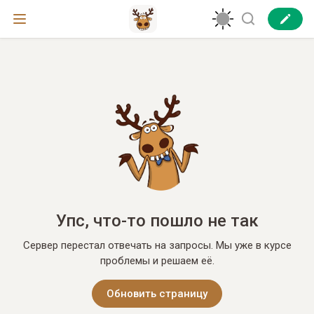
Упс, что-то пошло не так
Сервер перестал отвечать на запросы. Мы уже в курсе
проблемы и решаем её.
Обновить страницу