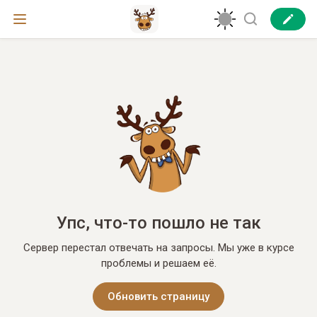
Упс, что-то пошло не так
Сервер перестал отвечать на запросы. Мы уже в курсе
проблемы и решаем её.
Обновить страницу