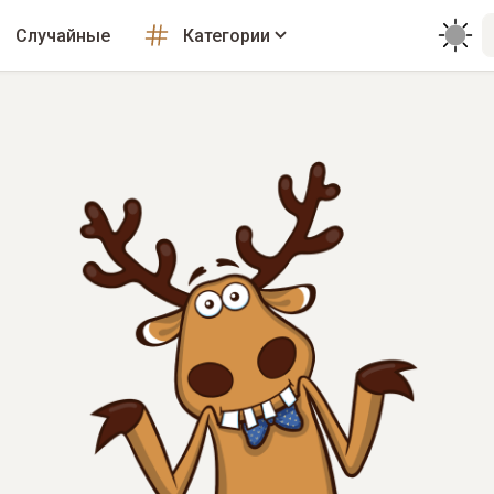
Случайные
Категории