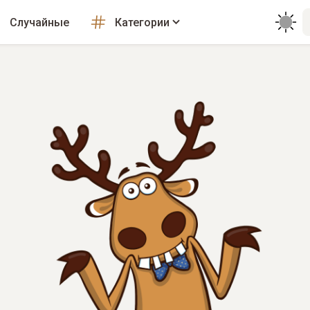
Случайные
Категории