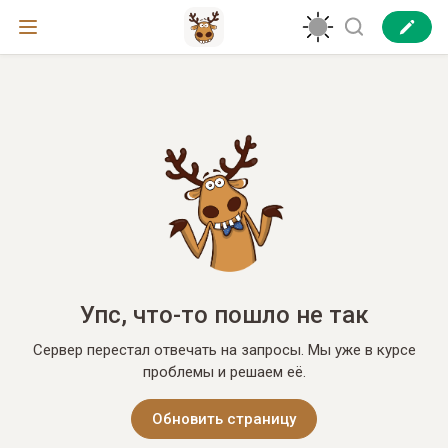
Упс, что-то пошло не так
Сервер перестал отвечать на запросы. Мы уже в курсе
проблемы и решаем её.
Обновить страницу