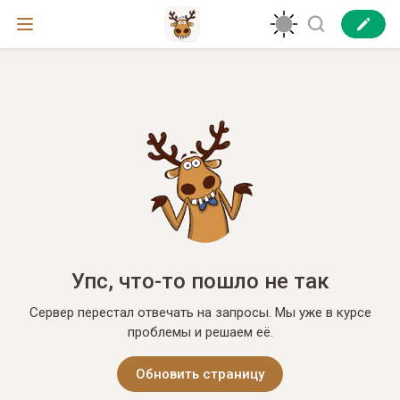
Упс, что-то пошло не так
Сервер перестал отвечать на запросы. Мы уже в курсе
проблемы и решаем её.
Обновить страницу