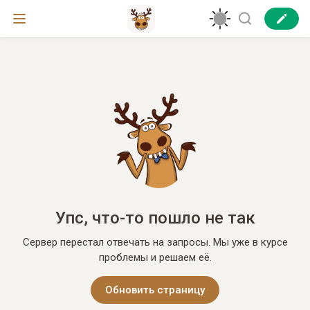
Упс, что-то пошло не так
Сервер перестал отвечать на запросы. Мы уже в курсе
проблемы и решаем её.
Обновить страницу