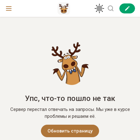
Упс, что-то пошло не так
Сервер перестал отвечать на запросы. Мы уже в курсе
проблемы и решаем её.
Обновить страницу