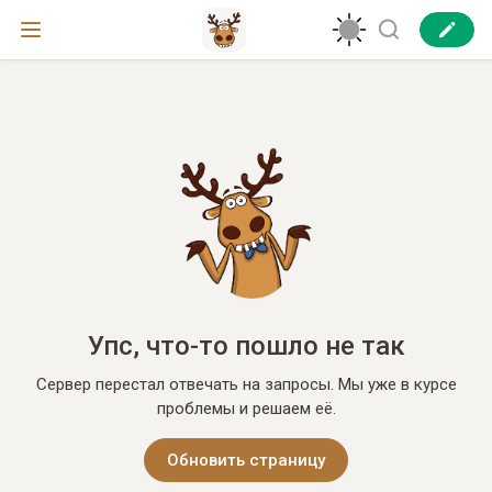
Упс, что-то пошло не так
Сервер перестал отвечать на запросы. Мы уже в курсе
проблемы и решаем её.
Обновить страницу