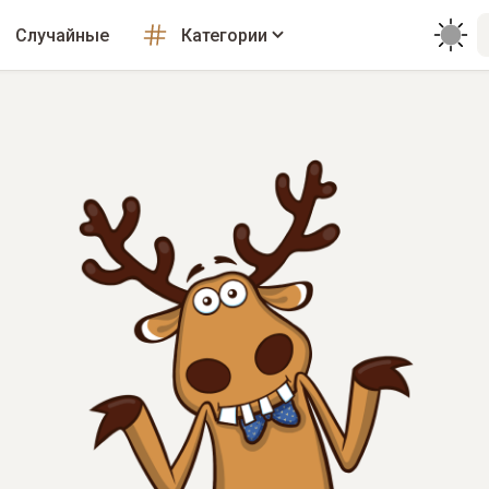
Случайные
Категории