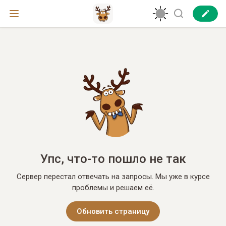
Упс, что-то пошло не так
Сервер перестал отвечать на запросы. Мы уже в курсе
проблемы и решаем её.
Обновить страницу