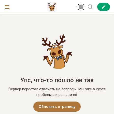
Упс, что-то пошло не так
Сервер перестал отвечать на запросы. Мы уже в курсе
проблемы и решаем её.
Обновить страницу