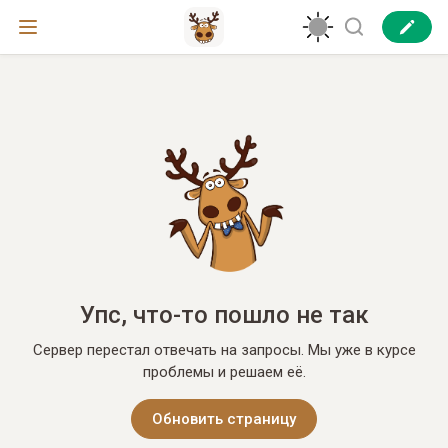
Упс, что-то пошло не так
Сервер перестал отвечать на запросы. Мы уже в курсе
проблемы и решаем её.
Обновить страницу