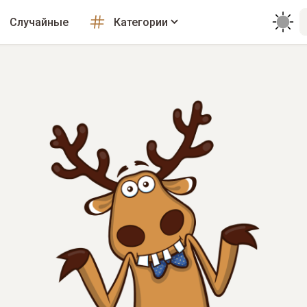
Случайные
Категории