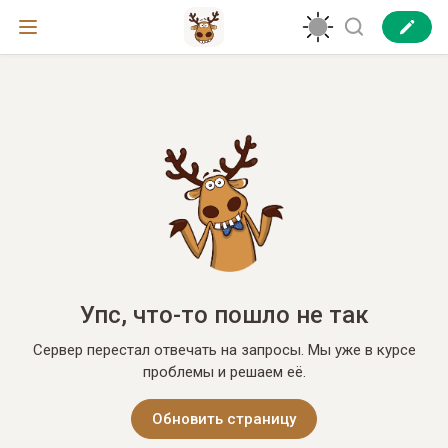
Упс, что-то пошло не так
Сервер перестал отвечать на запросы. Мы уже в курсе
проблемы и решаем её.
Обновить страницу