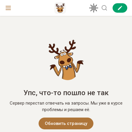
Упс, что-то пошло не так
Сервер перестал отвечать на запросы. Мы уже в курсе
проблемы и решаем её.
Обновить страницу