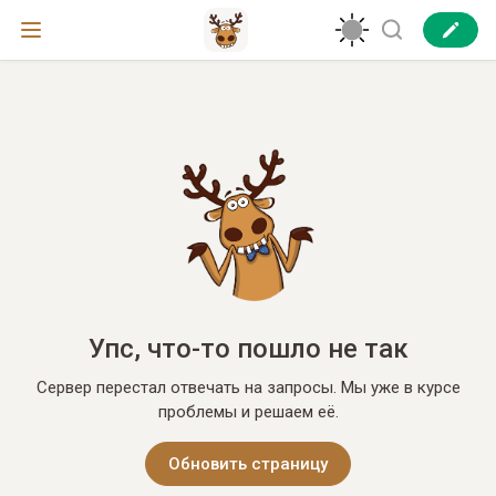
Упс, что-то пошло не так
Сервер перестал отвечать на запросы. Мы уже в курсе
проблемы и решаем её.
Обновить страницу