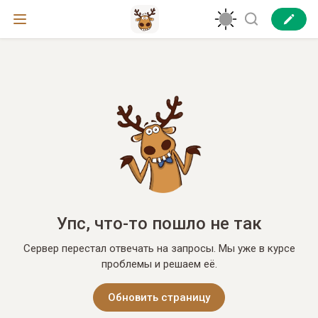
Упс, что-то пошло не так
Сервер перестал отвечать на запросы. Мы уже в курсе
проблемы и решаем её.
Обновить страницу