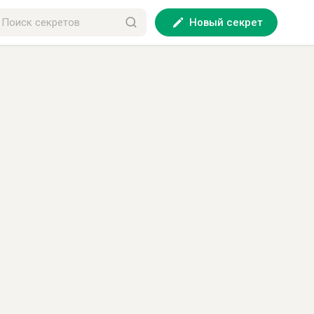
Новый секрет