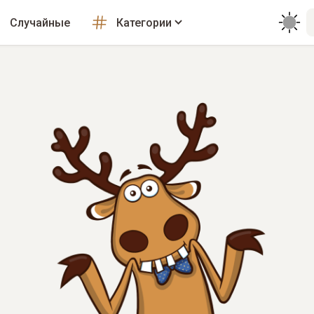
Случайные
Категории