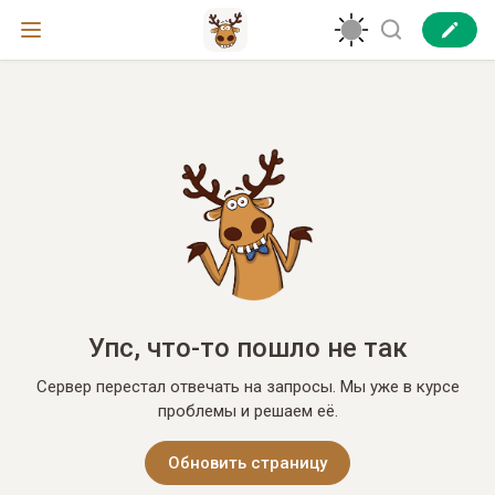
Упс, что-то пошло не так
Сервер перестал отвечать на запросы. Мы уже в курсе
проблемы и решаем её.
Обновить страницу