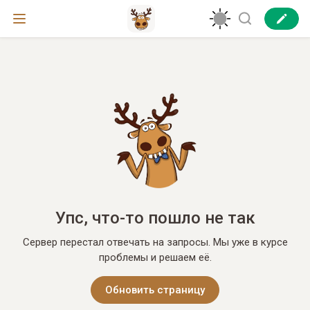
Упс, что-то пошло не так
Сервер перестал отвечать на запросы. Мы уже в курсе
проблемы и решаем её.
Обновить страницу