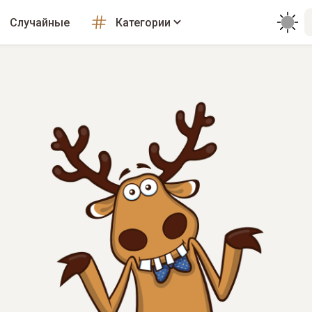
Случайные
Категории