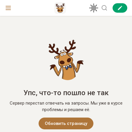
Упс, что-то пошло не так
Сервер перестал отвечать на запросы. Мы уже в курсе
проблемы и решаем её.
Обновить страницу