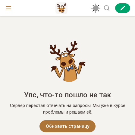
Упс, что-то пошло не так
Сервер перестал отвечать на запросы. Мы уже в курсе
проблемы и решаем её.
Обновить страницу