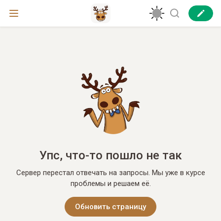
Упс, что-то пошло не так
Сервер перестал отвечать на запросы. Мы уже в курсе
проблемы и решаем её.
Обновить страницу