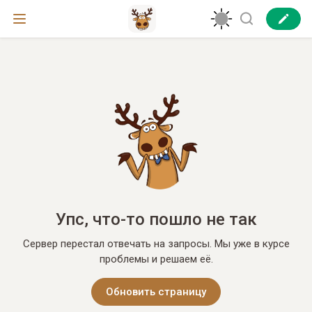
Упс, что-то пошло не так
Сервер перестал отвечать на запросы. Мы уже в курсе
проблемы и решаем её.
Обновить страницу