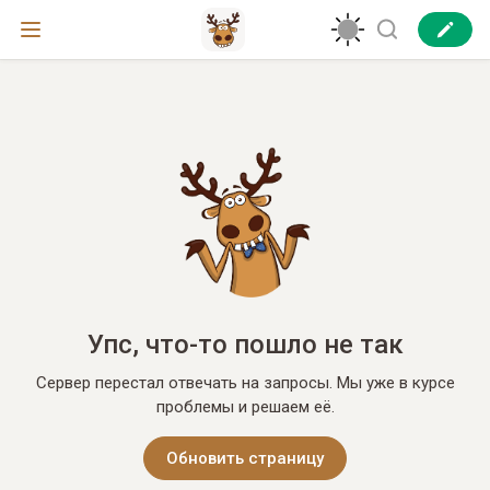
Упс, что-то пошло не так
Сервер перестал отвечать на запросы. Мы уже в курсе
проблемы и решаем её.
Обновить страницу