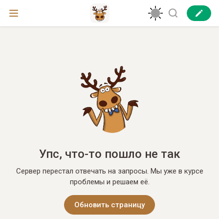
Упс, что-то пошло не так
Сервер перестал отвечать на запросы. Мы уже в курсе
проблемы и решаем её.
Обновить страницу