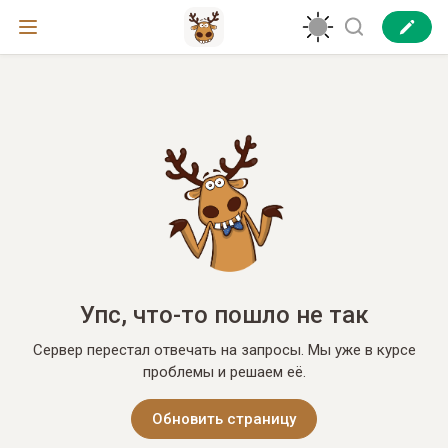
Упс, что-то пошло не так
Сервер перестал отвечать на запросы. Мы уже в курсе
проблемы и решаем её.
Обновить страницу