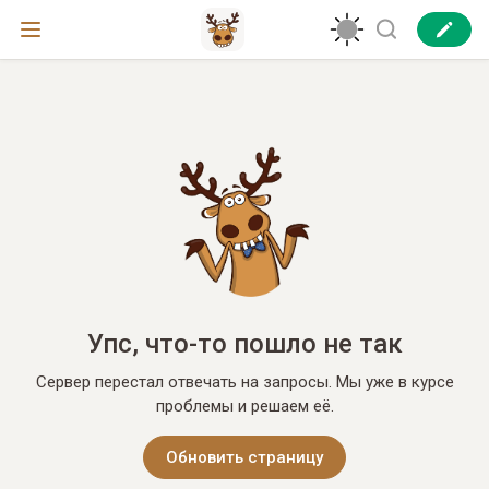
Упс, что-то пошло не так
Сервер перестал отвечать на запросы. Мы уже в курсе
проблемы и решаем её.
Обновить страницу