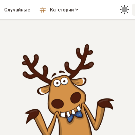
Случайные
Категории