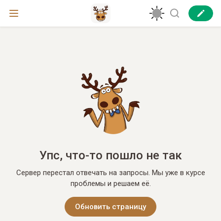
Упс, что-то пошло не так
Сервер перестал отвечать на запросы. Мы уже в курсе
проблемы и решаем её.
Обновить страницу