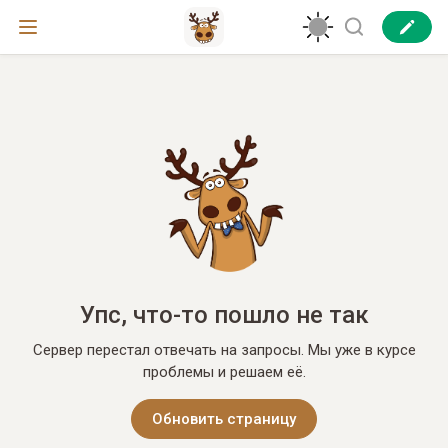
Упс, что-то пошло не так
Сервер перестал отвечать на запросы. Мы уже в курсе
проблемы и решаем её.
Обновить страницу