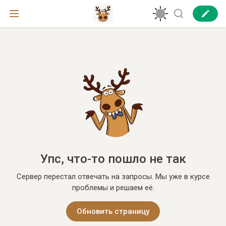
Упс, что-то пошло не так
Сервер перестал отвечать на запросы. Мы уже в курсе
проблемы и решаем её.
Обновить страницу