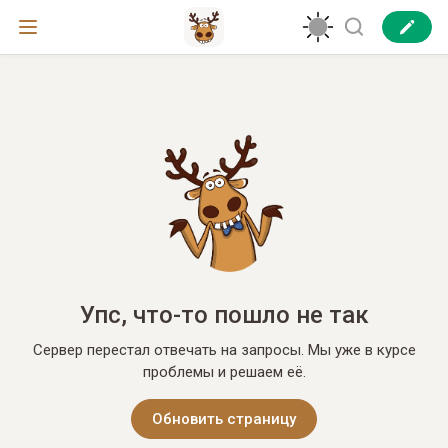
Упс, что-то пошло не так
Сервер перестал отвечать на запросы. Мы уже в курсе
проблемы и решаем её.
Обновить страницу