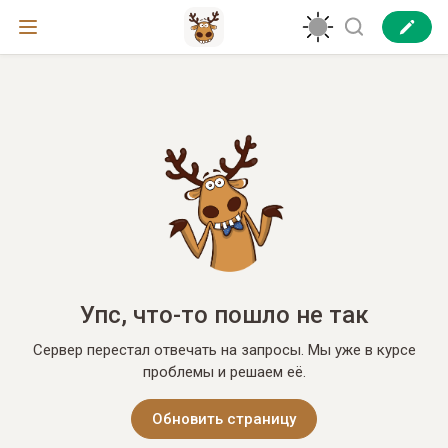
Упс, что-то пошло не так
Сервер перестал отвечать на запросы. Мы уже в курсе
проблемы и решаем её.
Обновить страницу