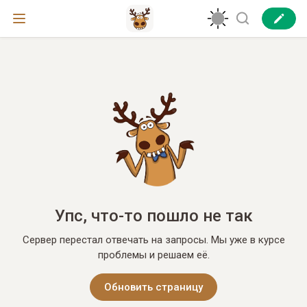
Упс, что-то пошло не так
Сервер перестал отвечать на запросы. Мы уже в курсе
проблемы и решаем её.
Обновить страницу