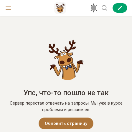
Упс, что-то пошло не так
Сервер перестал отвечать на запросы. Мы уже в курсе
проблемы и решаем её.
Обновить страницу