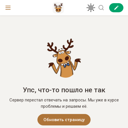
Упс, что-то пошло не так
Сервер перестал отвечать на запросы. Мы уже в курсе
проблемы и решаем её.
Обновить страницу