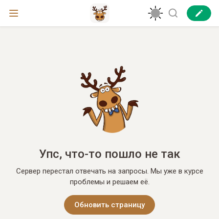
Упс, что-то пошло не так
Сервер перестал отвечать на запросы. Мы уже в курсе
проблемы и решаем её.
Обновить страницу