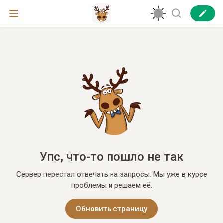
Упс, что-то пошло не так
Сервер перестал отвечать на запросы. Мы уже в курсе
проблемы и решаем её.
Обновить страницу